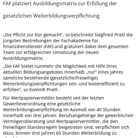
FAF platziert Ausbildungsmatrix zur Erfüllung der
gesetzlichen Weiterbildungsverpflichtung
„Die Pflicht zur Kür gemacht“, so beschreibt Siegfried Prietl die
jüngsten Bestrebungen der Fachakademie für
Finanzdienstleister (FAF) und gratuliert dabei dem gesamten
Team zur erfolgreichen Umsetzung der neuen
Ausbildungsmatrix.
„Die FAF bietet nunmehr die Möglichkeit mit Hilfe Ihres
aktuellen Bildungsangebotes innerhalb „nur“ eines Jahres
sämtliche bestehende (gesetzliche/freiwillige)
Weiterbildungsverpflichtungen zeit- und kosteneffizient zu
erfüllen“, so KommR Prietl.
Für Wertpapiervermittler besteht seit der letzten
Gewerbeverordnung eine gesetzliche
Weiterbildungsverpflichtung im Ausmaß von 40 Stunden
innerhalb von drei Jahren. Berufsangehörige der gewerblichen
Vermögensberatung und Wertpapiervermittler, die den
freiwilligen Standesregeln beigetreten sind, verpflichten sich
dazu, binnen drei Jahren 60 Stunden Weiterbildung zu