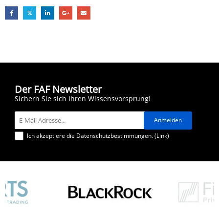
Der FAF Newsletter
Sichern Sie sich Ihren Wissensvorsprung!
Ich akzeptiere die Datenschutzbestimmungen. (
Link
)