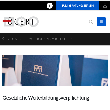
ZUM BERATUNGSTERMIN
GESETZLICHE WEITERBILDUNGSVERPFLICHTUNG
Gesetzliche Weiterbildungsverpflichtung