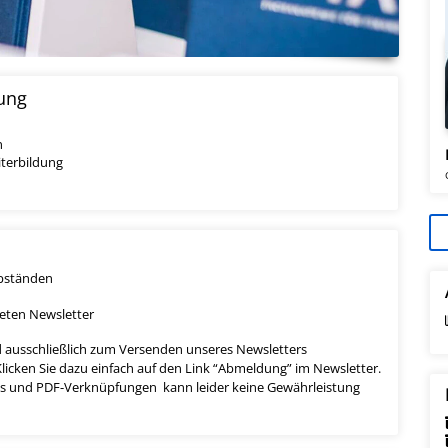
rung
n
iterbildung
Abständen
eten Newsletter
d ausschließlich zum Versenden unseres Newsletters
licken Sie dazu einfach auf den Link “Abmeldung” im Newsletter.
nks und PDF-Verknüpfungen kann leider keine Gewährleistung