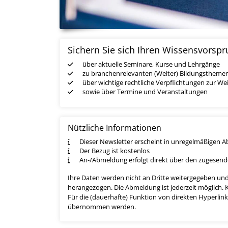
Sichern Sie sich Ihren Wissensvorsp
über aktuelle Seminare, Kurse und Lehrgänge
zu branchenrelevanten (Weiter) Bildungstheme
über wichtige rechtliche Verpflichtungen zur We
sowie über Termine und Veranstaltungen
Nützliche Informationen
Dieser Newsletter erscheint in unregelmäßigen 
Der Bezug ist kostenlos
An-/Abmeldung erfolgt direkt über den zugesend
Ihre Daten werden nicht an Dritte weitergegeben un
herangezogen. Die Abmeldung ist jederzeit möglich. K
Für die (dauerhafte) Funktion von direkten Hyperli
übernommen werden.