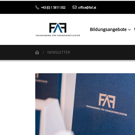
+43 (0) 1 5811 002
office@faf.at
Bildungsangebote
NEWSLETTER