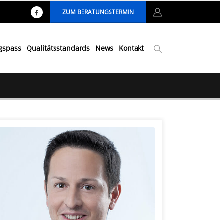
ZUM BERATUNGSTERMIN
ngspass
Qualitätsstandards
News
Kontakt