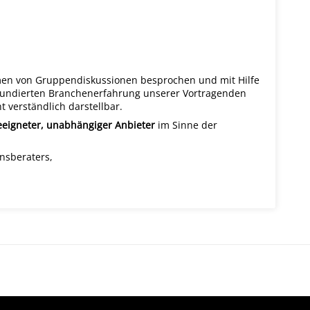
en von Gruppendiskussionen besprochen und mit Hilfe
r fundierten Branchenerfahrung unserer Vortragenden
 verständlich darstellbar.
eeigneter, unabhängiger Anbieter
im Sinne der
nsberaters,