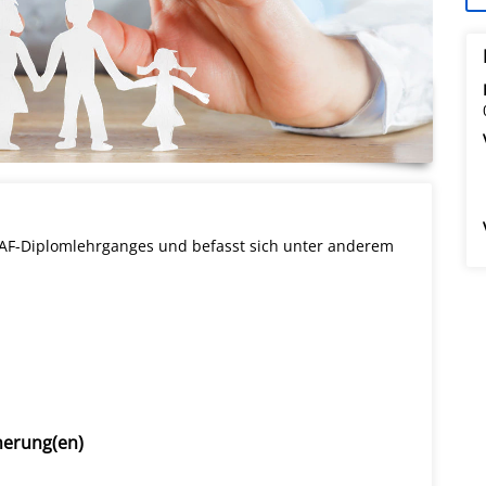
 FAF-Diplomlehrganges und befasst sich unter anderem
herung(en)