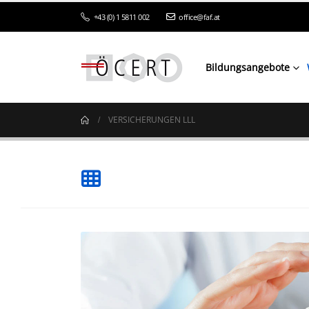
+43 (0) 1 5811 002
office@faf.at
Bildungsangebote
VERSICHERUNGEN LLL