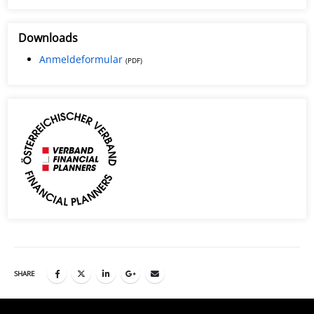
Downloads
Anmeldeformular
(PDF)
SHARE