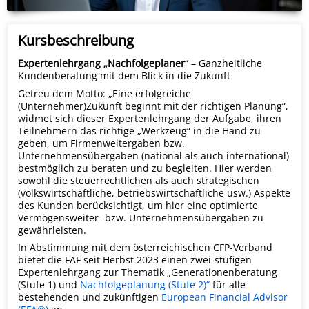
Kursbeschreibung
Expertenlehrgang „Nachfolgeplaner
“ – Ganzheitliche
Kundenberatung mit dem Blick in die Zukunft
Getreu dem Motto: „Eine erfolgreiche
(Unternehmer)Zukunft beginnt mit der richtigen Planung“,
widmet sich dieser Expertenlehrgang der Aufgabe, ihren
Teilnehmern das richtige „Werkzeug“ in die Hand zu
geben, um Firmenweitergaben bzw.
Unternehmensübergaben (national als auch international)
bestmöglich zu beraten und zu begleiten. Hier werden
sowohl die steuerrechtlichen als auch strategischen
(volkswirtschaftliche, betriebswirtschaftliche usw.) Aspekte
des Kunden berücksichtigt, um hier eine optimierte
Vermögensweiter- bzw. Unternehmensübergaben zu
gewährleisten.
In Abstimmung mit dem österreichischen CFP-Verband
bietet die FAF seit Herbst 2023 einen zwei-stufigen
Expertenlehrgang zur Thematik „Generationenberatung
(Stufe 1) und
Nachfolgeplanung (Stufe 2)“
für alle
bestehenden und zukünftigen
European Financial Advisor