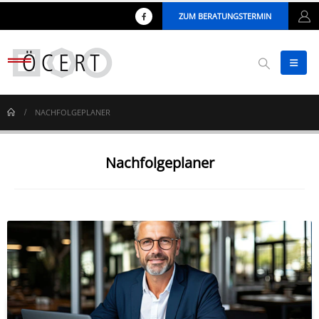
ZUM BERATUNGSTERMIN
NACHFOLGEPLANER
Nachfolgeplaner