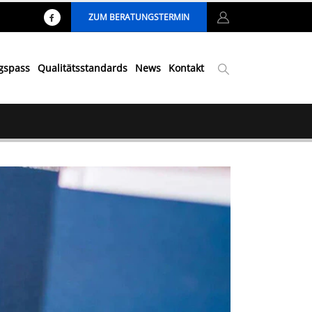
ZUM BERATUNGSTERMIN
ngspass
Qualitätsstandards
News
Kontakt