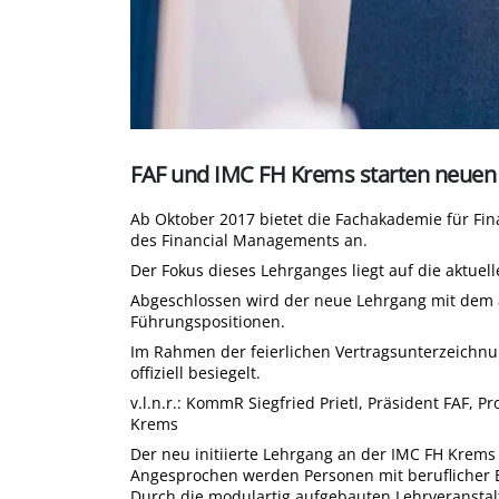
FAF und IMC FH Krems starten neuen
Ab Oktober 2017 bietet die Fachakademie für Fin
des Financial Managements an.
Der Fokus dieses Lehrganges liegt auf die aktu
Abgeschlossen wird der neue Lehrgang mit dem a
Führungspositionen.
Im Rahmen der feierlichen Vertragsunterzeichn
offiziell besiegelt.
v.l.n.r.: KommR Siegfried Prietl, Präsident FAF, 
Krems
Der neu initiierte Lehrgang an der IMC FH Krems 
Angesprochen werden Personen mit beruflicher E
Durch die modulartig aufgebauten Lehrveranstal