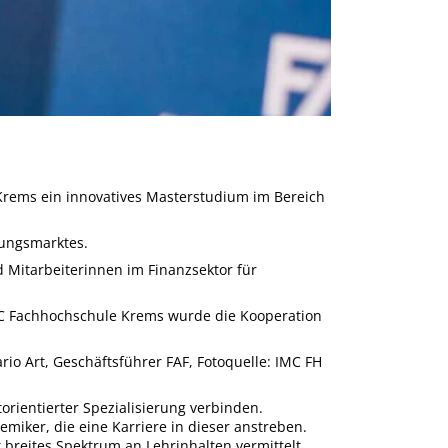
 Krems ein innovatives Masterstudium im Bereich
rungsmarktes.
 Mitarbeiterinnen im Finanzsektor für
MC Fachhochschule Krems wurde die Kooperation
ario Art, Geschäftsführer FAF, Fotoquelle: IMC FH
orientierter Spezialisierung verbinden.
iker, die eine Karriere in dieser anstreben.
breites Spektrum an Lehrinhalten vermittelt